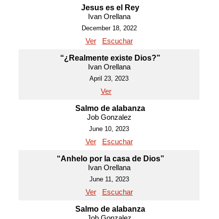
Jesus es el Rey
Ivan Orellana
December 18, 2022
Ver
Escuchar
“¿Realmente existe Dios?”
Ivan Orellana
April 23, 2023
Ver
Salmo de alabanza
Job Gonzalez
June 10, 2023
Ver
Escuchar
“Anhelo por la casa de Dios”
Ivan Orellana
June 11, 2023
Ver
Escuchar
Salmo de alabanza
Job Gonzalez