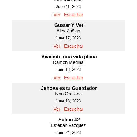
June 11, 2023
Ver
Escuchar
Gustar Y Ver
Alex Zuñiga
June 17, 2023
Ver
Escuchar
Viviendo una vida plena
Ramon Medina
June 18, 2023
Ver
Escuchar
Jehova es tu Guardador
Ivan Orellana
June 18, 2023
Ver
Escuchar
Salmo 42
Esteban Vazquez
June 24, 2023