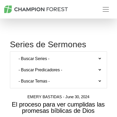
Series de Sermones
EMERY BASTIDAS - June 30, 2024
El proceso para ver cumplidas las
promesas bíblicas de Dios