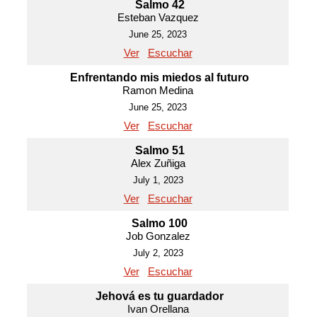
Salmo 42
Esteban Vazquez
June 25, 2023
Ver
Escuchar
Enfrentando mis miedos al futuro
Ramon Medina
June 25, 2023
Ver
Escuchar
Salmo 51
Alex Zuñiga
July 1, 2023
Ver
Escuchar
Salmo 100
Job Gonzalez
July 2, 2023
Ver
Escuchar
Jehová es tu guardador
Ivan Orellana