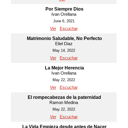
Por Siempre Dios
Ivan Orellana
June 6, 2021
Ver
Escuchar
Matrimonio Saludable, No Perfecto
Eliel Diaz
May 14, 2022
Ver
Escuchar
La Mejor Herencia
Ivan Orellana
May 22, 2022
Ver
Escuchar
El rompecabezas de la paternidad
Ramon Medina
May 22, 2022
Ver
Escuchar
La Vida Empieza desde antes de Nacer