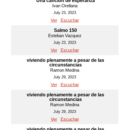
Una canción de esperanza
Ivan Orellana
July 23, 2023
Ver
Escuchar
Salmo 150
Esteban Vazquez
July 23, 2023
Ver
Escuchar
viviendo plenamente a pesar de las
circunstancias
Ramon Medina
July 29, 2023
Ver
Escuchar
viviendo plenamente a pesar de las
circunstancias
Ramon Medina
July 29, 2023
Ver
Escuchar
viviendo plenamente a pesar de las