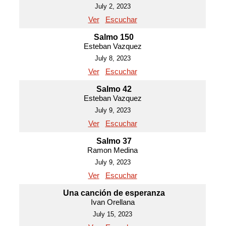
July 2, 2023
Ver
Escuchar
Salmo 150
Esteban Vazquez
July 8, 2023
Ver
Escuchar
Salmo 42
Esteban Vazquez
July 9, 2023
Ver
Escuchar
Salmo 37
Ramon Medina
July 9, 2023
Ver
Escuchar
Una canción de esperanza
Ivan Orellana
July 15, 2023