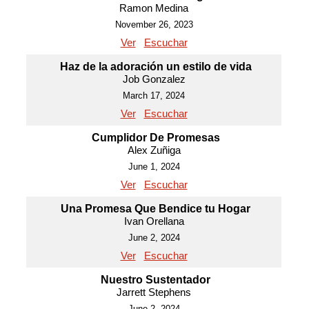
Ramon Medina
November 26, 2023
Ver
Escuchar
Haz de la adoración un estilo de vida
Job Gonzalez
March 17, 2024
Ver
Escuchar
Cumplidor De Promesas
Alex Zuñiga
June 1, 2024
Ver
Escuchar
Una Promesa Que Bendice tu Hogar
Ivan Orellana
June 2, 2024
Ver
Escuchar
Nuestro Sustentador
Jarrett Stephens
June 2, 2024