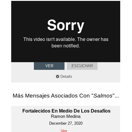
General tab
VER
ESCUCHAR
Details
Más Mensajes Asociados Con "
Salmos
"...
Fortalecidos En Medio De Los Desafíos
Ramon Medina
December 27, 2020
Ver