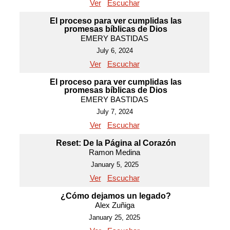
Ver
Escuchar
El proceso para ver cumplidas las
promesas bíblicas de Dios
EMERY BASTIDAS
July 6, 2024
Ver
Escuchar
El proceso para ver cumplidas las
promesas bíblicas de Dios
EMERY BASTIDAS
July 7, 2024
Ver
Escuchar
Reset: De la Página al Corazón
Ramon Medina
January 5, 2025
Ver
Escuchar
¿Cómo dejamos un legado?
Alex Zuñiga
January 25, 2025