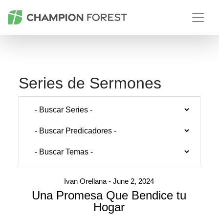
Series de Sermones
Ivan Orellana - June 2, 2024
Una Promesa Que Bendice tu
Hogar