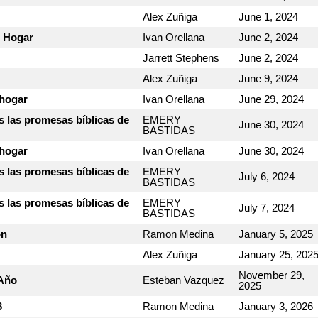
Alex Zuñiga
June 1, 2024
 Hogar
Ivan Orellana
June 2, 2024
Jarrett Stephens
June 2, 2024
Alex Zuñiga
June 9, 2024
 hogar
Ivan Orellana
June 29, 2024
s las promesas bíblicas de
EMERY
June 30, 2024
BASTIDAS
 hogar
Ivan Orellana
June 30, 2024
s las promesas bíblicas de
EMERY
July 6, 2024
BASTIDAS
s las promesas bíblicas de
EMERY
July 7, 2024
BASTIDAS
ón
Ramon Medina
January 5, 2025
Alex Zuñiga
January 25, 202
November 29,
 Año
Esteban Vazquez
2025
6
Ramon Medina
January 3, 2026