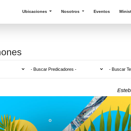
Ubicaciones
Nosotros
Eventos
Minis
mones
Esteb