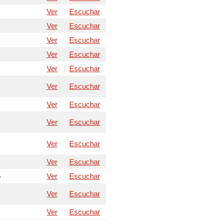
Ver
Escuchar
Ver
Escuchar
Ver
Escuchar
Ver
Escuchar
Ver
Escuchar
Ver
Escuchar
Ver
Escuchar
Ver
Escuchar
Ver
Escuchar
Ver
Escuchar
5
Ver
Escuchar
Ver
Escuchar
Ver
Escuchar