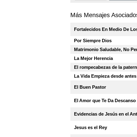
Más Mensajes Asociado
Fortalecidos En Medio De Lo
Por Siempre Dios
Matrimonio Saludable, No Pe
La Mejor Herencia
El rompecabezas de la pater
La Vida Empieza desde antes
El Buen Pastor
El Amor que Te Da Descanso
Evidencias de Jesús en el An
Jesus es el Rey