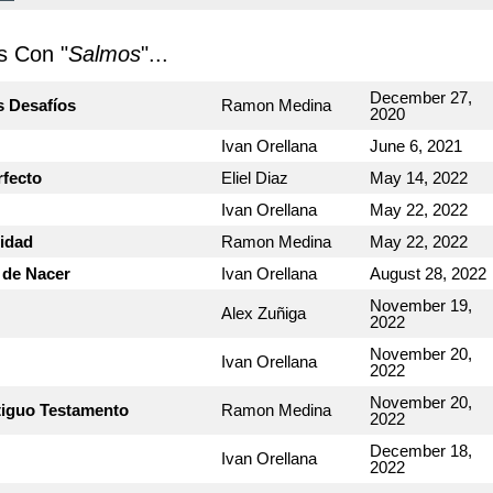
keys
to
s Con "
Salmos
"...
incre
or
December 27,
s Desafíos
Ramon Medina
2020
decre
Ivan Orellana
June 6, 2021
volum
rfecto
Eliel Diaz
May 14, 2022
Ivan Orellana
May 22, 2022
nidad
Ramon Medina
May 22, 2022
 de Nacer
Ivan Orellana
August 28, 2022
November 19,
Alex Zuñiga
2022
November 20,
Ivan Orellana
2022
November 20,
tiguo Testamento
Ramon Medina
2022
December 18,
Ivan Orellana
2022