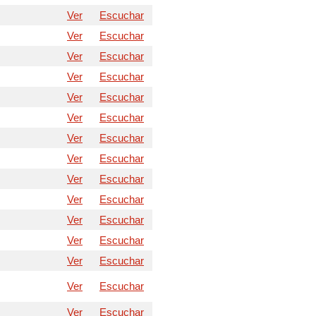
Ver
Escuchar
Ver
Escuchar
Ver
Escuchar
Ver
Escuchar
Ver
Escuchar
Ver
Escuchar
Ver
Escuchar
Ver
Escuchar
Ver
Escuchar
Ver
Escuchar
Ver
Escuchar
Ver
Escuchar
Ver
Escuchar
Ver
Escuchar
Ver
Escuchar