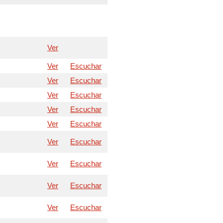
ase
Ver
ase
e.
Ver
Escuchar
Ver
Escuchar
Ver
Escuchar
Ver
Escuchar
Ver
Escuchar
Ver
Escuchar
Ver
Escuchar
Ver
Escuchar
Ver
Escuchar