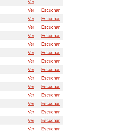
Ver
Ver
Escuchar
Ver
Escuchar
Ver
Escuchar
Ver
Escuchar
Ver
Escuchar
Ver
Escuchar
Ver
Escuchar
Ver
Escuchar
Ver
Escuchar
Ver
Escuchar
Ver
Escuchar
Ver
Escuchar
Ver
Escuchar
Ver
Escuchar
Ver
Escuchar