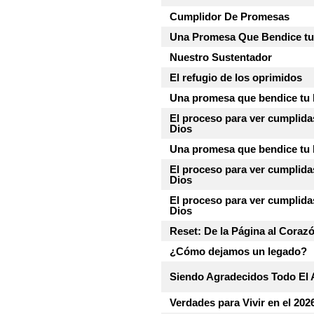
Cumplidor De Promesas
Una Promesa Que Bendice tu
Nuestro Sustentador
El refugio de los oprimidos
Una promesa que bendice tu
El proceso para ver cumplida
Dios
Una promesa que bendice tu
El proceso para ver cumplida
Dios
El proceso para ver cumplida
Dios
Reset: De la Página al Coraz
¿Cómo dejamos un legado?
Siendo Agradecidos Todo El
Verdades para Vivir en el 202