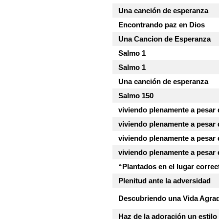
Una canción de esperanza
Encontrando paz en Dios
Una Cancion de Esperanza
Salmo 1
Salmo 1
Una canción de esperanza
Salmo 150
viviendo plenamente a pesar 
viviendo plenamente a pesar 
viviendo plenamente a pesar 
viviendo plenamente a pesar 
“Plantados en el lugar correc
Plenitud ante la adversidad
Descubriendo una Vida Agra
Haz de la adoración un estilo