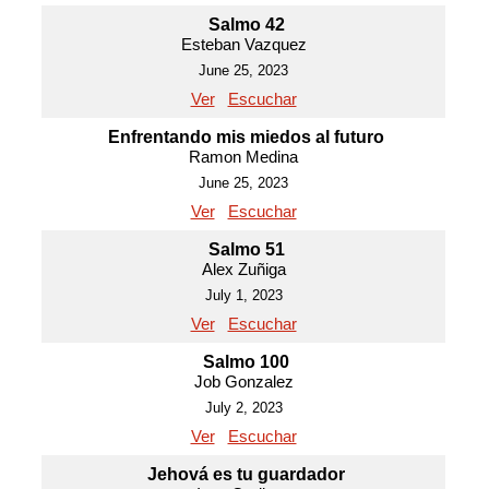
Salmo 42
Esteban Vazquez
June 25, 2023
Ver
Escuchar
Enfrentando mis miedos al futuro
Ramon Medina
June 25, 2023
Ver
Escuchar
Salmo 51
Alex Zuñiga
July 1, 2023
Ver
Escuchar
Salmo 100
Job Gonzalez
July 2, 2023
Ver
Escuchar
Jehová es tu guardador