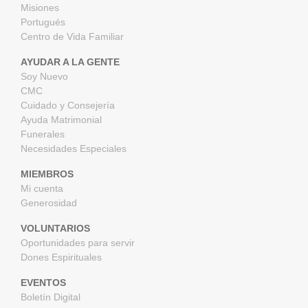
Misiones
Portugués
Centro de Vida Familiar
AYUDAR A LA GENTE
Soy Nuevo
CMC
Cuidado y Consejería
Ayuda Matrimonial
Funerales
Necesidades Especiales
MIEMBROS
Mi cuenta
Generosidad
VOLUNTARIOS
Oportunidades para servir
Dones Espirituales
EVENTOS
Boletín Digital