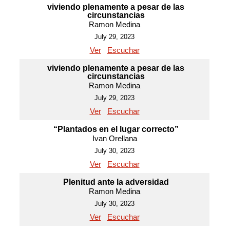
viviendo plenamente a pesar de las
circunstancias
Ramon Medina
July 29, 2023
Ver
Escuchar
viviendo plenamente a pesar de las
circunstancias
Ramon Medina
July 29, 2023
Ver
Escuchar
“Plantados en el lugar correcto”
Ivan Orellana
July 30, 2023
Ver
Escuchar
Plenitud ante la adversidad
Ramon Medina
July 30, 2023
Ver
Escuchar