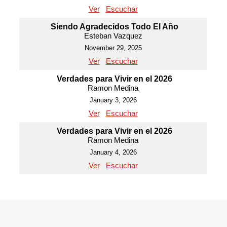
Ver
Escuchar
Siendo Agradecidos Todo El Año
Esteban Vazquez
November 29, 2025
Ver
Escuchar
Verdades para Vivir en el 2026
Ramon Medina
January 3, 2026
Ver
Escuchar
Verdades para Vivir en el 2026
Ramon Medina
January 4, 2026
Ver
Escuchar