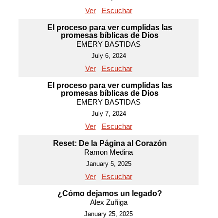
Ver
Escuchar
El proceso para ver cumplidas las
promesas bíblicas de Dios
EMERY BASTIDAS
July 6, 2024
Ver
Escuchar
El proceso para ver cumplidas las
promesas bíblicas de Dios
EMERY BASTIDAS
July 7, 2024
Ver
Escuchar
Reset: De la Página al Corazón
Ramon Medina
January 5, 2025
Ver
Escuchar
¿Cómo dejamos un legado?
Alex Zuñiga
January 25, 2025