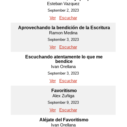
Esteban Vazquez
September 2, 2023
Ver
Escuchar
Aprovechando la bendición de la Escritura
Ramon Medina
September 3, 2023
Ver
Escuchar
Escuchando atentamente lo que me
bendice
Ivan Orellana
September 3, 2023
Ver
Escuchar
Favoritismo
Alex Zuñiga
September 9, 2023
Ver
Escuchar
Aléjate del Favoritismo
Ivan Orellana