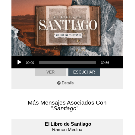
Audio
00:00
39:56
Player
VER
ESCUCHAR
Details
Más Mensajes Asociados Con
"
Santiago
"...
El Libro de Santiago
Ramon Medina