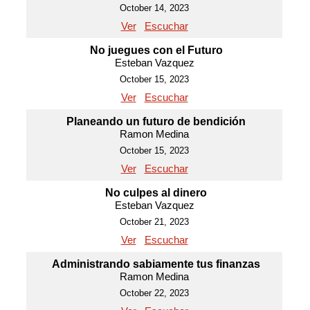
October 14, 2023
Ver
Escuchar
No juegues con el Futuro
Esteban Vazquez
October 15, 2023
Ver
Escuchar
Planeando un futuro de bendición
Ramon Medina
October 15, 2023
Ver
Escuchar
No culpes al dinero
Esteban Vazquez
October 21, 2023
Ver
Escuchar
Administrando sabiamente tus finanzas
Ramon Medina
October 22, 2023