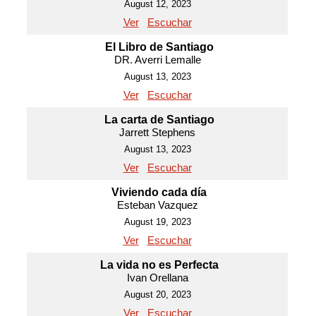
August 12, 2023
Ver
Escuchar
El Libro de Santiago
DR. Averri Lemalle
August 13, 2023
Ver
Escuchar
La carta de Santiago
Jarrett Stephens
August 13, 2023
Ver
Escuchar
Viviendo cada día
Esteban Vazquez
August 19, 2023
Ver
Escuchar
La vida no es Perfecta
Ivan Orellana
August 20, 2023
Ver
Escuchar