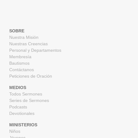
SOBRE
Nuestra Misión
Nuestras Creencias
Personal y Departamentos
Membresía
Bautismos
Contáctanos
Peticiones de Oración
MEDIOS
Todos Sermones
Series de Sermones
Podcasts
Devotionales
MINISTERIOS
Niños
Jóvenes