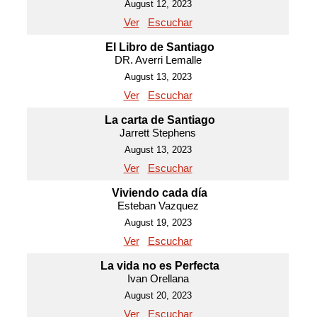
August 12, 2023
Ver
Escuchar
El Libro de Santiago
DR. Averri Lemalle
August 13, 2023
Ver
Escuchar
La carta de Santiago
Jarrett Stephens
August 13, 2023
Ver
Escuchar
Viviendo cada día
Esteban Vazquez
August 19, 2023
Ver
Escuchar
La vida no es Perfecta
Ivan Orellana
August 20, 2023
Ver
Escuchar