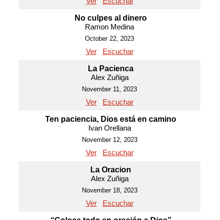
Ver
Escuchar
No culpes al dinero
Ramon Medina
October 22, 2023
Ver
Escuchar
La Pacienca
Alex Zuñiga
November 11, 2023
Ver
Escuchar
Ten paciencia, Dios está en camino
Ivan Orellana
November 12, 2023
Ver
Escuchar
La Oracion
Alex Zuñiga
November 18, 2023
Ver
Escuchar