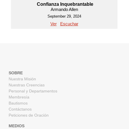
Confianza Inquebrantable
Armando Allen
September 29, 2024
Ver
Escuchar
SOBRE
Nuestra Misión
Nuestras Creencias
Personal y Departamentos
Membresía
Bautismos
Contáctanos
Peticiones de Oración
MEDIOS