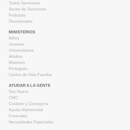
Todos Sermones
Series de Sermones
Podcasts
Devotionales
MINISTERIOS
Niños
Jóvenes
Universitarios
Adultos
Misiones
Portugués
Centro de Vida Familiar
AYUDAR A LA GENTE
Soy Nuevo
CMC
Cuidado y Consejería
Ayuda Matrimonial
Funerales
Necesidades Especiales