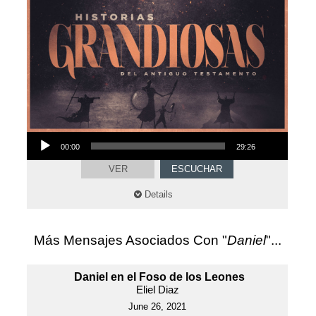
Audio
00:00
29:26
Player
VER
ESCUCHAR
Details
Más Mensajes Asociados Con "
Daniel
"...
Daniel en el Foso de los Leones
Eliel Diaz
June 26, 2021