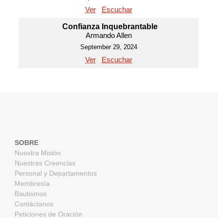
Ver
Escuchar
Confianza Inquebrantable
Armando Allen
September 29, 2024
Ver
Escuchar
SOBRE
Nuestra Misión
Nuestras Creencias
Personal y Departamentos
Membresía
Bautismos
Contáctanos
Peticiones de Oración