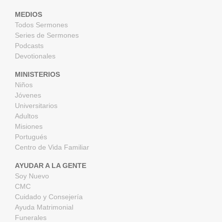
MEDIOS
Todos Sermones
Series de Sermones
Podcasts
Devotionales
MINISTERIOS
Niños
Jóvenes
Universitarios
Adultos
Misiones
Portugués
Centro de Vida Familiar
AYUDAR A LA GENTE
Soy Nuevo
CMC
Cuidado y Consejería
Ayuda Matrimonial
Funerales