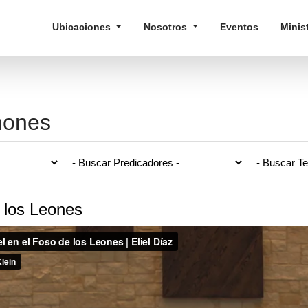
Ubicaciones
Nosotros
Eventos
Minis
mones
e los Leones