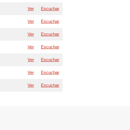
Ver
Escuchar
Ver
Escuchar
Ver
Escuchar
Ver
Escuchar
Ver
Escuchar
Ver
Escuchar
Ver
Escuchar