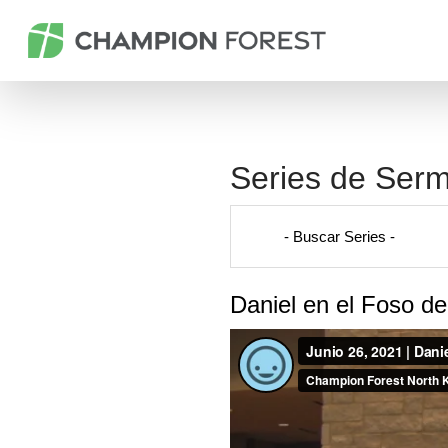
Series de Ser
Daniel en el Foso d
General tab