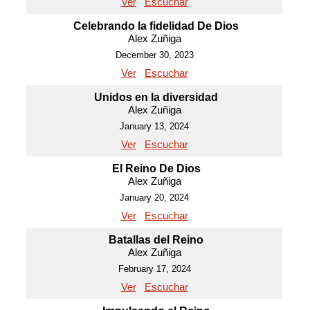
Ver
Escuchar
Celebrando la fidelidad De Dios
Alex Zuñiga
December 30, 2023
Ver
Escuchar
Unidos en la diversidad
Alex Zuñiga
January 13, 2024
Ver
Escuchar
El Reino De Dios
Alex Zuñiga
January 20, 2024
Ver
Escuchar
Batallas del Reino
Alex Zuñiga
February 17, 2024
Ver
Escuchar