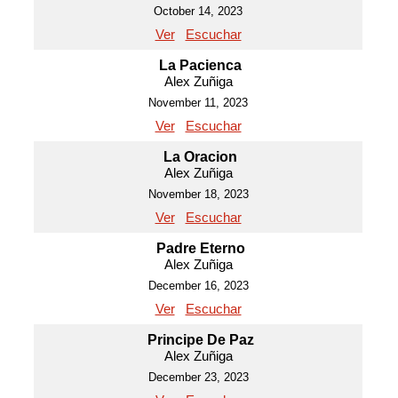
October 14, 2023
Ver
Escuchar
La Pacienca
Alex Zuñiga
November 11, 2023
Ver
Escuchar
La Oracion
Alex Zuñiga
November 18, 2023
Ver
Escuchar
Padre Eterno
Alex Zuñiga
December 16, 2023
Ver
Escuchar
Principe De Paz
Alex Zuñiga
December 23, 2023