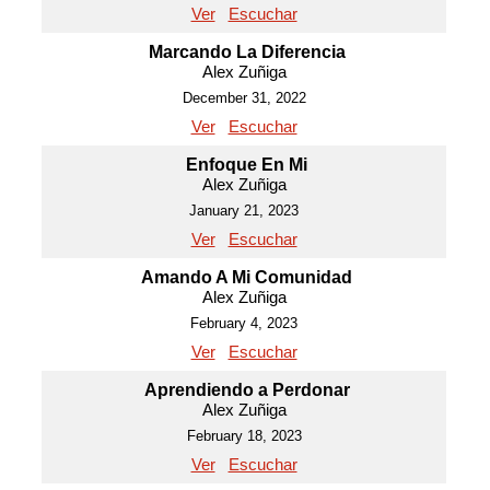
Ver
Escuchar
Marcando La Diferencia
Alex Zuñiga
December 31, 2022
Ver
Escuchar
Enfoque En Mi
Alex Zuñiga
January 21, 2023
Ver
Escuchar
Amando A Mi Comunidad
Alex Zuñiga
February 4, 2023
Ver
Escuchar
Aprendiendo a Perdonar
Alex Zuñiga
February 18, 2023
Ver
Escuchar