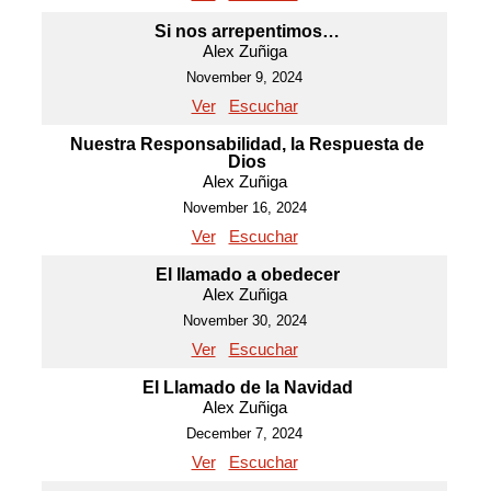
Si nos arrepentimos…
Alex Zuñiga
November 9, 2024
Ver
Escuchar
Nuestra Responsabilidad, la Respuesta de
Dios
Alex Zuñiga
November 16, 2024
Ver
Escuchar
El llamado a obedecer
Alex Zuñiga
November 30, 2024
Ver
Escuchar
El Llamado de la Navidad
Alex Zuñiga
December 7, 2024
Ver
Escuchar