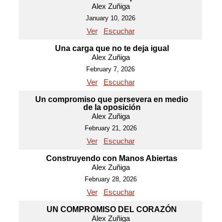
Alex Zuñiga
January 10, 2026
Ver
Escuchar
Una carga que no te deja igual
Alex Zuñiga
February 7, 2026
Ver
Escuchar
Un compromiso que persevera en medio
de la oposición
Alex Zuñiga
February 21, 2026
Ver
Escuchar
Construyendo con Manos Abiertas
Alex Zuñiga
February 28, 2026
Ver
Escuchar
UN COMPROMISO DEL CORAZÓN
Alex Zuñiga