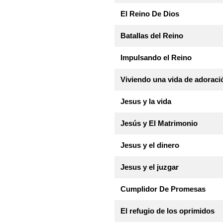
El Reino De Dios
Batallas del Reino
Impulsando el Reino
Viviendo una vida de adoraci
Jesus y la vida
Jesús y El Matrimonio
Jesus y el dinero
Jesus y el juzgar
Cumplidor De Promesas
El refugio de los oprimidos