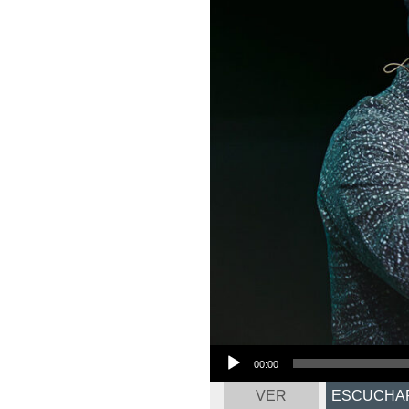
Audio
00:00
Player
VER
ESCUCHA