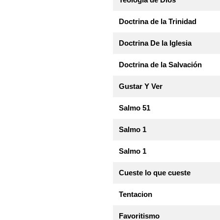
Doctrina de la Trinidad
Doctrina De la Iglesia
Doctrina de la Salvación
Gustar Y Ver
Salmo 51
Salmo 1
Salmo 1
Cueste lo que cueste
Tentacion
Favoritismo