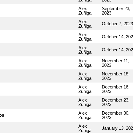
Alex
September 23,
Zuñiga
2023
Alex
October 7, 2023
Zuñiga
Alex
October 14, 20
Zuñiga
Alex
October 14, 20
Zuñiga
Alex
November 11,
Zuñiga
2023
Alex
November 18,
Zuñiga
2023
Alex
December 16,
Zuñiga
2023
Alex
December 23,
Zuñiga
2023
Alex
December 30,
os
Zuñiga
2023
Alex
January 13, 20
Zuñiga