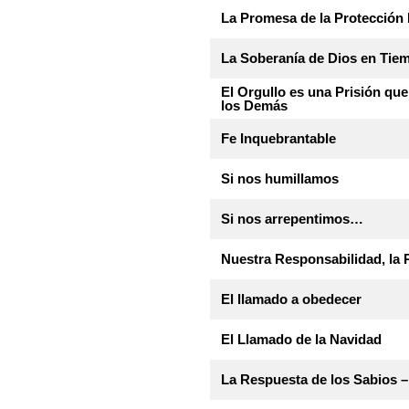
La Promesa de la Protección 
La Soberanía de Dios en Tie
El Orgullo es una Prisión que
los Demás
Fe Inquebrantable
Si nos humillamos
Si nos arrepentimos…
Nuestra Responsabilidad, la 
El llamado a obedecer
El Llamado de la Navidad
La Respuesta de los Sabios –