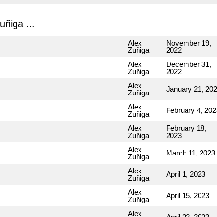
keys
to
ñiga ...
incre
or
Alex
November 19,
Zuñiga
2022
decre
Alex
December 31,
volum
Zuñiga
2022
Alex
January 21, 20
Zuñiga
Alex
February 4, 202
Zuñiga
Alex
February 18,
Zuñiga
2023
Alex
March 11, 2023
Zuñiga
Alex
April 1, 2023
Zuñiga
Alex
April 15, 2023
Zuñiga
Alex
April 22, 2023