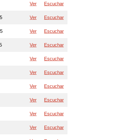
Ver
Escuchar
5
Ver
Escuchar
25
Ver
Escuchar
5
Ver
Escuchar
Ver
Escuchar
Ver
Escuchar
Ver
Escuchar
Ver
Escuchar
Ver
Escuchar
Ver
Escuchar