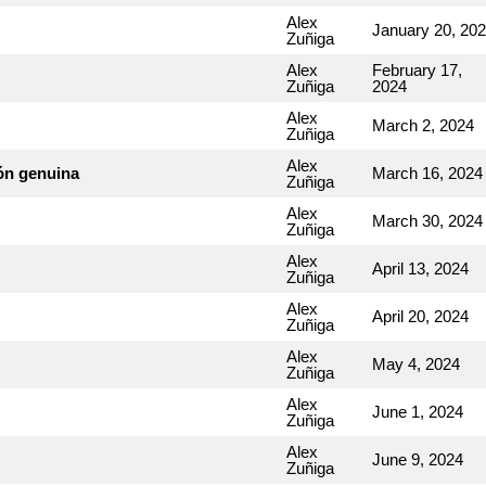
Alex
January 20, 20
Zuñiga
Alex
February 17,
Zuñiga
2024
Alex
March 2, 2024
Zuñiga
Alex
ón genuina
March 16, 2024
Zuñiga
Alex
March 30, 2024
Zuñiga
Alex
April 13, 2024
Zuñiga
Alex
April 20, 2024
Zuñiga
Alex
May 4, 2024
Zuñiga
Alex
June 1, 2024
Zuñiga
Alex
June 9, 2024
Zuñiga