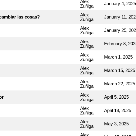
Alex
January 4, 2025
Zuñiga
Alex
cambiar las cosas?
January 11, 202
Zuñiga
Alex
January 25, 20
Zuñiga
Alex
February 8, 202
Zuñiga
Alex
March 1, 2025
Zuñiga
Alex
March 15, 2025
Zuñiga
Alex
March 22, 2025
Zuñiga
Alex
or
April 5, 2025
Zuñiga
Alex
April 19, 2025
Zuñiga
Alex
z
May 3, 2025
Zuñiga
Alex