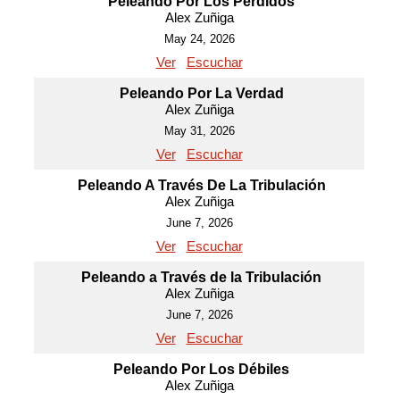
Peleando Por Los Perdidos
Alex Zuñiga
May 24, 2026
Ver
Escuchar
Peleando Por La Verdad
Alex Zuñiga
May 31, 2026
Ver
Escuchar
Peleando A Través De La Tribulación
Alex Zuñiga
June 7, 2026
Ver
Escuchar
Peleando a Través de la Tribulación
Alex Zuñiga
June 7, 2026
Ver
Escuchar
Peleando Por Los Débiles
Alex Zuñiga