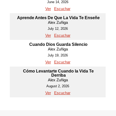
June 14, 2026
Ver
Escuchar
Aprende Antes De Que La Vida Te Enseñe
Alex Zuñiga
July 12, 2026
Ver
Escuchar
Cuando Dios Guarda Silencio
Alex Zuñiga
July 19, 2026
Ver
Escuchar
Cómo Levantarte Cuando la Vida Te
Derriba
Alex Zuñiga
August 2, 2026
Ver
Escuchar