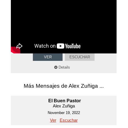
VER
ESCUCHAR
Details
Más Mensajes de Alex Zuñiga ...
El Buen Pastor
Alex Zuñiga
November 19, 2022
Ver
Escuchar