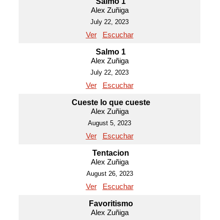
Salmo 1
Alex Zuñiga
July 22, 2023
Ver
Escuchar
Salmo 1
Alex Zuñiga
July 22, 2023
Ver
Escuchar
Cueste lo que cueste
Alex Zuñiga
August 5, 2023
Ver
Escuchar
Tentacion
Alex Zuñiga
August 26, 2023
Ver
Escuchar
Favoritismo
Alex Zuñiga