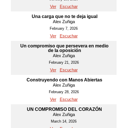
Ver
Escuchar
Una carga que no te deja igual
Alex Zuñiga
February 7, 2026
Ver
Escuchar
Un compromiso que persevera en medio
de la oposición
Alex Zuñiga
February 21, 2026
Ver
Escuchar
Construyendo con Manos Abiertas
Alex Zuñiga
February 28, 2026
Ver
Escuchar
UN COMPROMISO DEL CORAZÓN
Alex Zuñiga
March 14, 2026