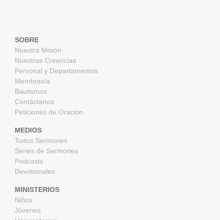
SOBRE
Nuestra Misión
Nuestras Creencias
Personal y Departamentos
Membresía
Bautismos
Contáctanos
Peticiones de Oración
MEDIOS
Todos Sermones
Series de Sermones
Podcasts
Devotionales
MINISTERIOS
Niños
Jóvenes