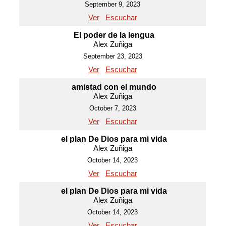
September 9, 2023
Ver
Escuchar
El poder de la lengua
Alex Zuñiga
September 23, 2023
Ver
Escuchar
amistad con el mundo
Alex Zuñiga
October 7, 2023
Ver
Escuchar
el plan De Dios para mi vida
Alex Zuñiga
October 14, 2023
Ver
Escuchar
el plan De Dios para mi vida
Alex Zuñiga
October 14, 2023
Ver
Escuchar