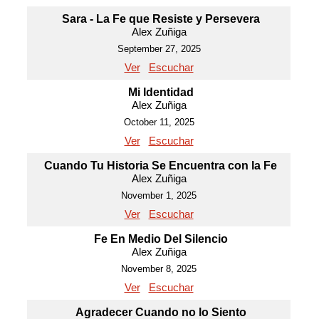
Sara - La Fe que Resiste y Persevera
Alex Zuñiga
September 27, 2025
Ver
Escuchar
Mi Identidad
Alex Zuñiga
October 11, 2025
Ver
Escuchar
Cuando Tu Historia Se Encuentra con la Fe
Alex Zuñiga
November 1, 2025
Ver
Escuchar
Fe En Medio Del Silencio
Alex Zuñiga
November 8, 2025
Ver
Escuchar
Agradecer Cuando no lo Siento