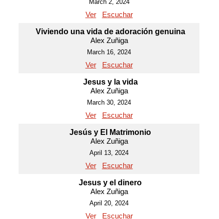
March 2, 2024
Ver
Escuchar
Viviendo una vida de adoración genuina
Alex Zuñiga
March 16, 2024
Ver
Escuchar
Jesus y la vida
Alex Zuñiga
March 30, 2024
Ver
Escuchar
Jesús y El Matrimonio
Alex Zuñiga
April 13, 2024
Ver
Escuchar
Jesus y el dinero
Alex Zuñiga
April 20, 2024
Ver
Escuchar