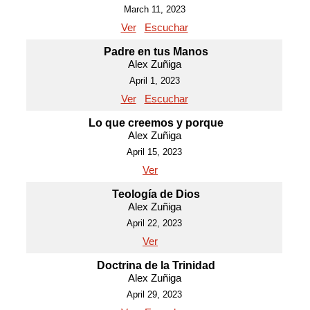
March 11, 2023
Ver
Escuchar
Padre en tus Manos
Alex Zuñiga
April 1, 2023
Ver
Escuchar
Lo que creemos y porque
Alex Zuñiga
April 15, 2023
Ver
Teología de Dios
Alex Zuñiga
April 22, 2023
Ver
Doctrina de la Trinidad
Alex Zuñiga
April 29, 2023