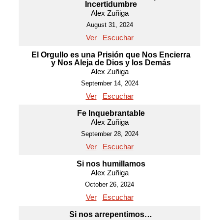
Incertidumbre
Alex Zuñiga
August 31, 2024
Ver
Escuchar
El Orgullo es una Prisión que Nos Encierra
y Nos Aleja de Dios y los Demás
Alex Zuñiga
September 14, 2024
Ver
Escuchar
Fe Inquebrantable
Alex Zuñiga
September 28, 2024
Ver
Escuchar
Si nos humillamos
Alex Zuñiga
October 26, 2024
Ver
Escuchar
Si nos arrepentimos…