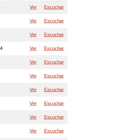
4
Ver
Escuchar
Ver
Escuchar
Ver
Escuchar
24
Ver
Escuchar
Ver
Escuchar
Ver
Escuchar
Ver
Escuchar
Ver
Escuchar
Ver
Escuchar
Ver
Escuchar