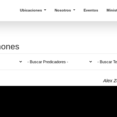
Ubicaciones
Nosotros
Eventos
Minis
mones
Alex Z