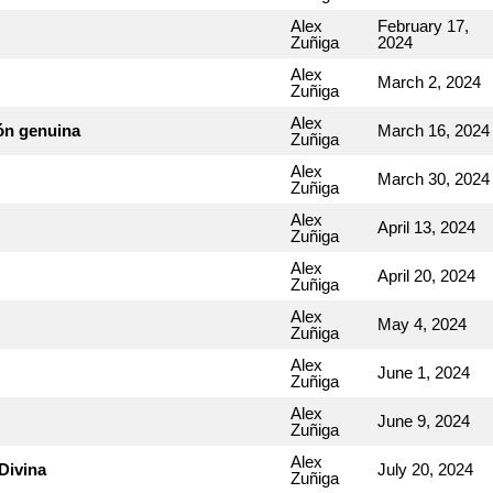
Alex
February 17,
Zuñiga
2024
Alex
March 2, 2024
Zuñiga
Alex
ón genuina
March 16, 2024
Zuñiga
Alex
March 30, 2024
Zuñiga
Alex
April 13, 2024
Zuñiga
Alex
April 20, 2024
Zuñiga
Alex
May 4, 2024
Zuñiga
Alex
June 1, 2024
Zuñiga
Alex
June 9, 2024
Zuñiga
Alex
Divina
July 20, 2024
Zuñiga