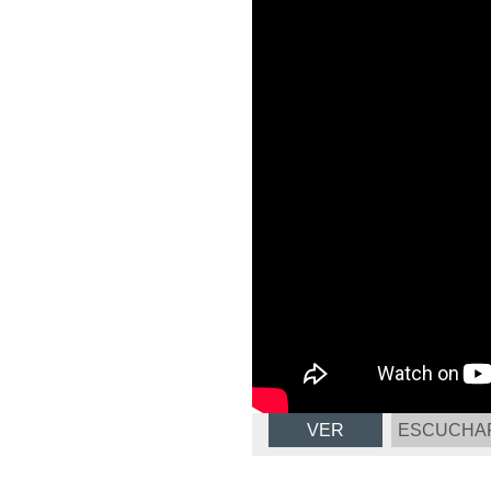
VER
ESCUCHA