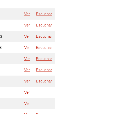
Ver
Escuchar
Ver
Escuchar
23
Ver
Escuchar
3
Ver
Escuchar
Ver
Escuchar
Ver
Escuchar
Ver
Escuchar
Ver
Ver