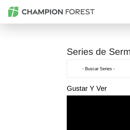
Series de Ser
Gustar Y Ver