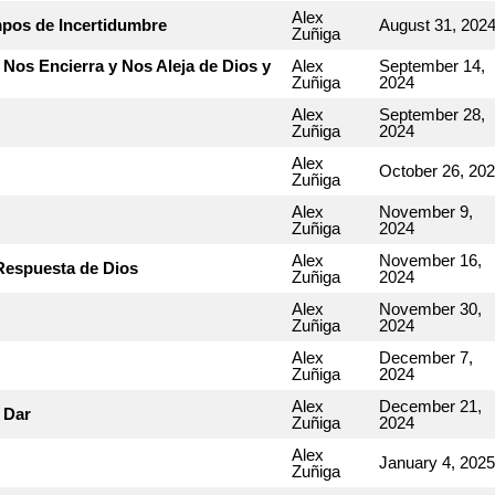
Alex
mpos de Incertidumbre
August 31, 202
Zuñiga
 Nos Encierra y Nos Aleja de Dios y
Alex
September 14,
Zuñiga
2024
Alex
September 28,
Zuñiga
2024
Alex
October 26, 20
Zuñiga
Alex
November 9,
Zuñiga
2024
Alex
November 16,
Respuesta de Dios
Zuñiga
2024
Alex
November 30,
Zuñiga
2024
Alex
December 7,
Zuñiga
2024
Alex
December 21,
 Dar
Zuñiga
2024
Alex
January 4, 2025
Zuñiga