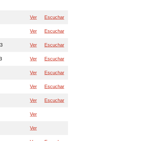
Ver
Escuchar
Ver
Escuchar
23
Ver
Escuchar
3
Ver
Escuchar
Ver
Escuchar
Ver
Escuchar
Ver
Escuchar
Ver
Ver