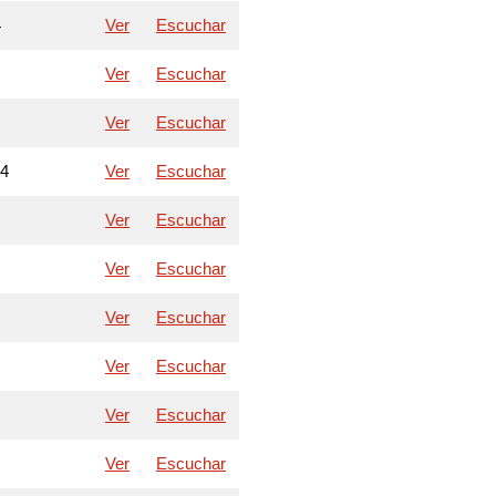
4
Ver
Escuchar
Ver
Escuchar
Ver
Escuchar
24
Ver
Escuchar
Ver
Escuchar
Ver
Escuchar
Ver
Escuchar
Ver
Escuchar
Ver
Escuchar
Ver
Escuchar