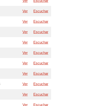
Ver
Escuchar
Ver
Escuchar
Ver
Escuchar
Ver
Escuchar
Ver
Escuchar
Ver
Escuchar
Ver
Escuchar
Ver
Escuchar
3
Ver
Escuchar
Ver
Escuchar
Ver
Escuchar