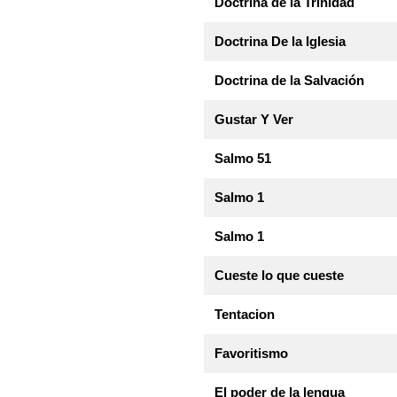
Doctrina de la Trinidad
Doctrina De la Iglesia
Doctrina de la Salvación
Gustar Y Ver
Salmo 51
Salmo 1
Salmo 1
Cueste lo que cueste
Tentacion
Favoritismo
El poder de la lengua