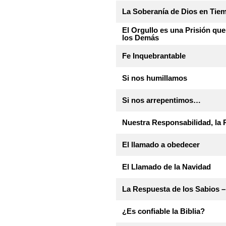
La Soberanía de Dios en Tie
El Orgullo es una Prisión que
los Demás
Fe Inquebrantable
Si nos humillamos
Si nos arrepentimos…
Nuestra Responsabilidad, la 
El llamado a obedecer
El Llamado de la Navidad
La Respuesta de los Sabios –
¿Es confiable la Biblia?