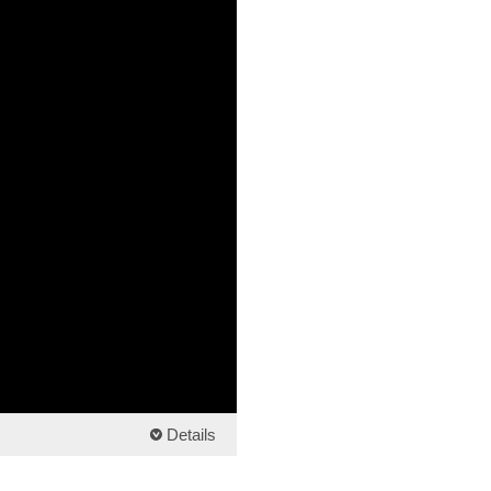
Details