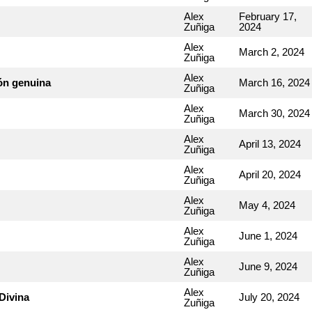
Alex
February 17,
Zuñiga
2024
Alex
March 2, 2024
Zuñiga
Alex
ón genuina
March 16, 2024
Zuñiga
Alex
March 30, 2024
Zuñiga
Alex
April 13, 2024
Zuñiga
Alex
April 20, 2024
Zuñiga
Alex
May 4, 2024
Zuñiga
Alex
June 1, 2024
Zuñiga
Alex
June 9, 2024
Zuñiga
Alex
Divina
July 20, 2024
Zuñiga