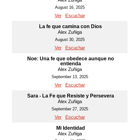
August 16, 2025
Ver
Escuchar
La fe que camina con Dios
Alex Zuñiga
August 30, 2025
Ver
Escuchar
Noe: Una fe que obedece aunque no
entienda
Alex Zuñiga
September 13, 2025
Ver
Escuchar
Sara - La Fe que Resiste y Persevera
Alex Zuñiga
September 27, 2025
Ver
Escuchar
Mi Identidad
Alex Zuñiga