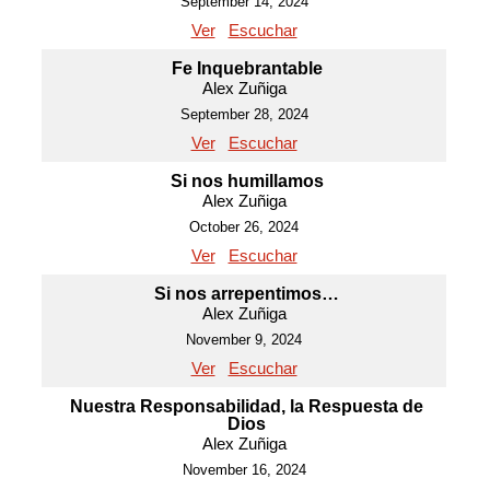
September 14, 2024
Ver
Escuchar
Fe Inquebrantable
Alex Zuñiga
September 28, 2024
Ver
Escuchar
Si nos humillamos
Alex Zuñiga
October 26, 2024
Ver
Escuchar
Si nos arrepentimos…
Alex Zuñiga
November 9, 2024
Ver
Escuchar
Nuestra Responsabilidad, la Respuesta de
Dios
Alex Zuñiga
November 16, 2024