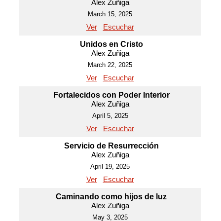
Alex Zuñiga
March 15, 2025
Ver
Escuchar
Unidos en Cristo
Alex Zuñiga
March 22, 2025
Ver
Escuchar
Fortalecidos con Poder Interior
Alex Zuñiga
April 5, 2025
Ver
Escuchar
Servicio de Resurrección
Alex Zuñiga
April 19, 2025
Ver
Escuchar
Caminando como hijos de luz
Alex Zuñiga
May 3, 2025