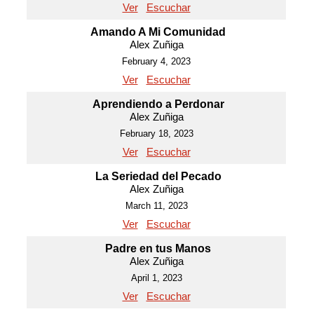
Ver
Escuchar
Amando A Mi Comunidad
Alex Zuñiga
February 4, 2023
Ver
Escuchar
Aprendiendo a Perdonar
Alex Zuñiga
February 18, 2023
Ver
Escuchar
La Seriedad del Pecado
Alex Zuñiga
March 11, 2023
Ver
Escuchar
Padre en tus Manos
Alex Zuñiga
April 1, 2023
Ver
Escuchar