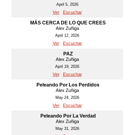
April 5, 2026
Ver
Escuchar
MÁS CERCA DE LO QUE CREES
Alex Zuñiga
April 12, 2026
Ver
Escuchar
PAZ
Alex Zuñiga
April 19, 2026
Ver
Escuchar
Peleando Por Los Perdidos
Alex Zuñiga
May 24, 2026
Ver
Escuchar
Peleando Por La Verdad
Alex Zuñiga
May 31, 2026