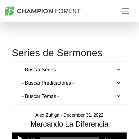
Series de Sermones
Alex Zuñiga - December 31, 2022
Marcando La Diferencia
Audio