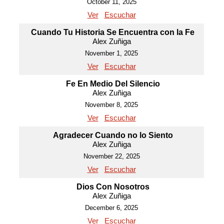
October 11, 2025
Ver
Escuchar
Cuando Tu Historia Se Encuentra con la Fe
Alex Zuñiga
November 1, 2025
Ver
Escuchar
Fe En Medio Del Silencio
Alex Zuñiga
November 8, 2025
Ver
Escuchar
Agradecer Cuando no lo Siento
Alex Zuñiga
November 22, 2025
Ver
Escuchar
Dios Con Nosotros
Alex Zuñiga
December 6, 2025
Ver
Escuchar