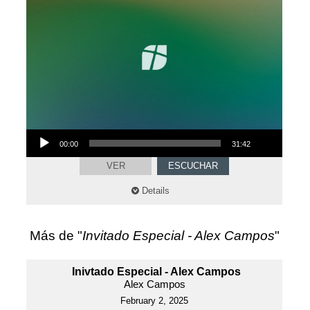
Audio
00:00
31:42
Player
VER
ESCUCHAR
Details
Más de "
Invitado Especial - Alex Campos
"
Inivtado Especial - Alex Campos
Alex Campos
February 2, 2025