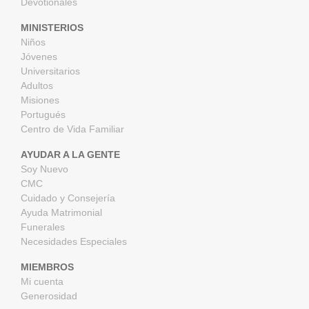
Devotionales
MINISTERIOS
Niños
Jóvenes
Universitarios
Adultos
Misiones
Portugués
Centro de Vida Familiar
AYUDAR A LA GENTE
Soy Nuevo
CMC
Cuidado y Consejería
Ayuda Matrimonial
Funerales
Necesidades Especiales
MIEMBROS
Mi cuenta
Generosidad