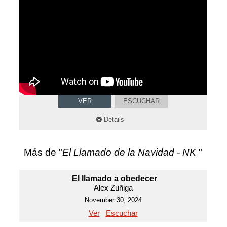
VER
ESCUCHAR
Details
Más de "
El Llamado de la Navidad - NK
"
El llamado a obedecer
Alex Zuñiga
November 30, 2024
Ver
Escuchar