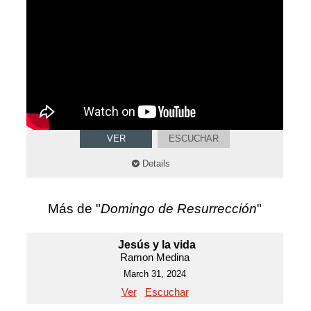
VER
ESCUCHAR
Details
Más de "
Domingo de Resurrección
"
Jesús y la vida
Ramon Medina
March 31, 2024
Ver
Escuchar