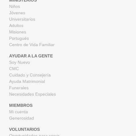
MINISTERIOS
Niños
Jóvenes
Universitarios
Adultos
Misiones
Portugués
Centro de Vida Familiar
AYUDAR A LA GENTE
Soy Nuevo
CMC
Cuidado y Consejería
Ayuda Matrimonial
Funerales
Necesidades Especiales
MIEMBROS
Mi cuenta
Generosidad
VOLUNTARIOS
Oportunidades para servir