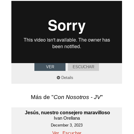
General tab
VER
ESCUCHAR
Details
Más de "
Con Nosotros - JV
"
Jesús, nuestro consejero maravilloso
Ivan Orellana
December 3, 2023
Ver
Escuchar