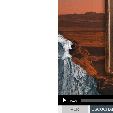
Audio
00:00
Player
VER
ESCUCHA