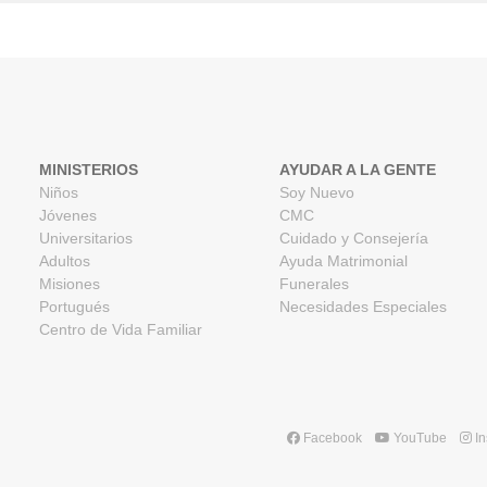
MINISTERIOS
AYUDAR A LA GENTE
Niños
Soy Nuevo
Jóvenes
CMC
Universitarios
Cuidado y Consejería
Adultos
Ayuda Matrimonial
Misiones
Funerales
Portugués
Necesidades Especiales
Centro de Vida Familiar
Facebook
YouTube
In