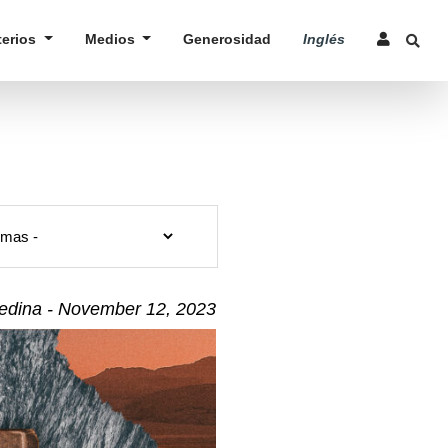
terios
Medios
Generosidad
Inglés
dina - November 12, 2023