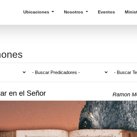
Ubicaciones
Nosotros
Eventos
Minis
mones
ar en el Señor
Ramon Me