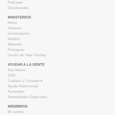
Podcasts
Devotionales
MINISTERIOS
Niños
Jóvenes
Universitarios
Adultos
Misiones
Portugués
Centro de Vida Familiar
AYUDAR A LA GENTE
Soy Nuevo
CMC
Cuidado y Consejería
Ayuda Matrimonial
Funerales
Necesidades Especiales
MIEMBROS
Mi cuenta