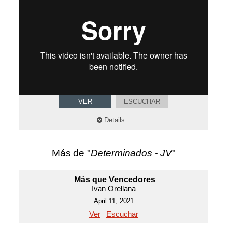
VER
ESCUCHAR
Details
Más de "
Determinados - JV
"
Más que Vencedores
Ivan Orellana
April 11, 2021
Ver
Escuchar