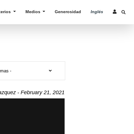
terios
Medios
Generosidad
Inglés
zquez - February 21, 2021