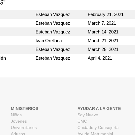
C3
"
Esteban Vazquez
February 21, 2021
Esteban Vazquez
March 7, 2021
Esteban Vazquez
March 14, 2021
Ivan Orellana
March 21, 2021
Esteban Vazquez
March 28, 2021
ión
Esteban Vazquez
April 4, 2021
MINISTERIOS
AYUDAR A LA GENTE
Niños
Soy Nuevo
Jóvenes
CMC
Universitarios
Cuidado y Consejería
Adultos
Ayuda Matrimonial