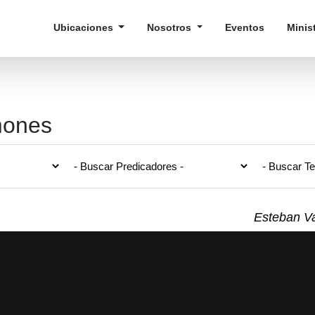
Ubicaciones
Nosotros
Eventos
Minis
mones
Esteban Va