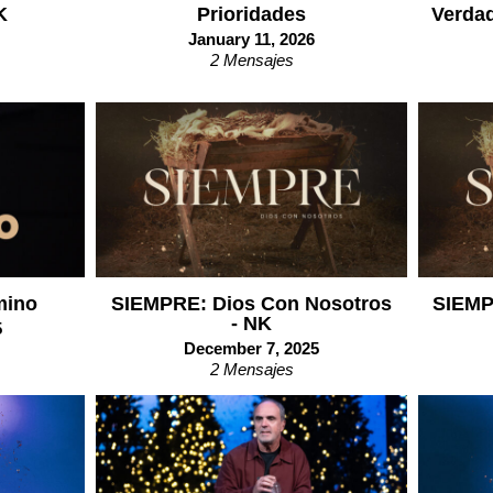
K
Prioridades
Verdad
January 11, 2026
2 Mensajes
mino
SIEMPRE: Dios Con Nosotros
SIEMP
- NK
5
December 7, 2025
2 Mensajes