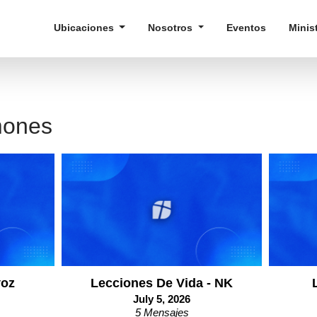
Ubicaciones
Nosotros
Eventos
Minis
mones
voz
Lecciones De Vida - NK
July 5, 2026
5 Mensajes