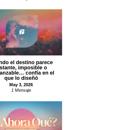
do el destino parece
istante, imposible o
canzable… confía en el
que lo diseñó
May 3, 2026
1 Mensaje