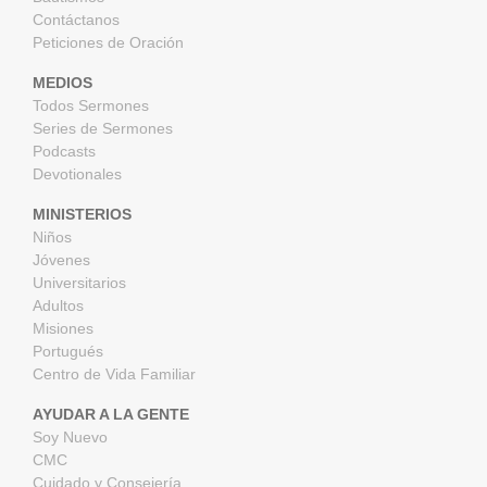
Contáctanos
Peticiones de Oración
MEDIOS
Todos Sermones
Series de Sermones
Podcasts
Devotionales
MINISTERIOS
Niños
Jóvenes
Universitarios
Adultos
Misiones
Portugués
Centro de Vida Familiar
AYUDAR A LA GENTE
Soy Nuevo
CMC
Cuidado y Consejería