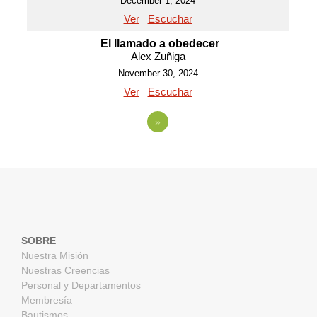
December 1, 2024
Ver
Escuchar
El llamado a obedecer
Alex Zuñiga
November 30, 2024
Ver
Escuchar
»
SOBRE
Nuestra Misión
Nuestras Creencias
Personal y Departamentos
Membresía
Bautismos