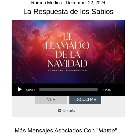
Ramon Medina - December 22, 2024
La Respuesta de los Sabios
Audio
00:00
31:34
Player
VER
ESCUCHAR
Details
Más Mensajes Asociados Con "
Mateo
"...