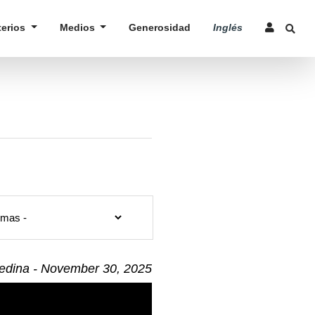
terios
Medios
Generosidad
Inglés
dina - November 30, 2025