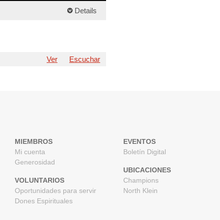
Details
Ver
Escuchar
MIEMBROS
EVENTOS
Mi cuenta
Boletín Digital
Generosidad
UBICACIONES
VOLUNTARIOS
Champions
Oportunidades para servir
North Klein
Dones Espirituales