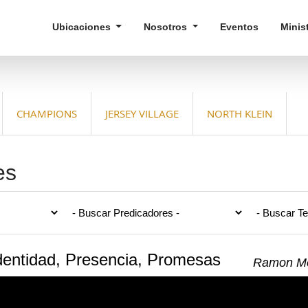
Ubicaciones
Nosotros
Eventos
Minis
CHAMPIONS
JERSEY VILLAGE
NORTH KLEIN
es
Identidad, Presencia, Promesas
Ramon Me