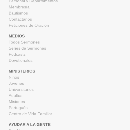
Personal y Departamentos
Membresía
Bautismos
Contáctanos
Peticiones de Oración
MEDIOS
Todos Sermones
Series de Sermones
Podcasts
Devotionales
MINISTERIOS
Niños
Jóvenes
Universitarios
Adultos
Misiones
Portugués
Centro de Vida Familiar
AYUDAR A LA GENTE