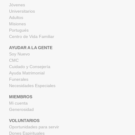
Jóvenes
Universitarios
Adultos
Misiones
Portugués
Centro de Vida Familiar
AYUDAR A LA GENTE
Soy Nuevo
CMC
Cuidado y Consejería
Ayuda Matrimonial
Funerales
Necesidades Especiales
MIEMBROS
Mi cuenta
Generosidad
VOLUNTARIOS
Oportunidades para servir
Dones Espirituales