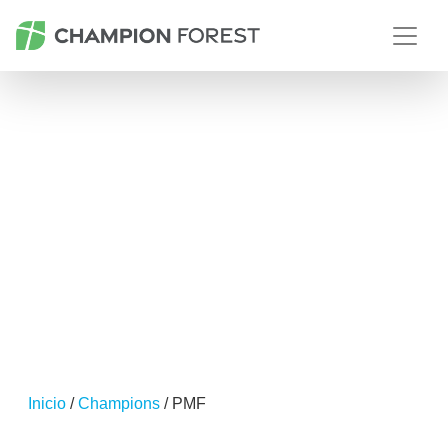
CHAMPIONS
preguntas más frecuentes
Inicio
/
Champions
/ PMF